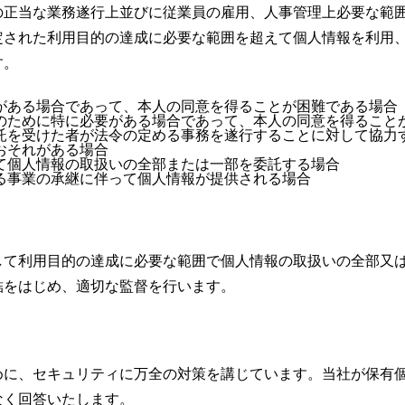
の正当な業務遂行上並びに従業員の雇用、人事管理上必要な範
定された利用目的の達成に必要な範囲を超えて個人情報を利用
す。
がある場合であって、本人の同意を得ることが困難である場合
のために特に必要がある場合であって、本人の同意を得ること
託を受けた者が法令の定める事務を遂行することに対して協力
おそれがある場合
て個人情報の取扱いの全部または一部を委託する場合
る事業の承継に伴って個人情報が提供される場合
して利用目的の達成に必要な範囲で個人情報の取扱いの全部又
結をはじめ、適切な監督を行います。
めに、セキュリティに万全の対策を講じています。当社が保有
なく回答いたします。