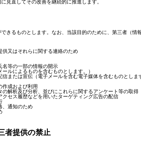
切に見直してその改善を継続的に推進します。
ができるものとします。なお、当該目的のために、第三者（情
提供又はそれらに関する連絡のため
氏名等の一部の情報の開示
メールによるものを含むものとします。）
配信または宣伝（電子メールを含む電子媒体を含むものとしま
の作成および利用
タの解析及び分析、並びにこれらに関するアンケート等の取得
アクセス履歴などを用いたターゲティング広告の配信
行
絡、通知のため
め
三者提供の禁止