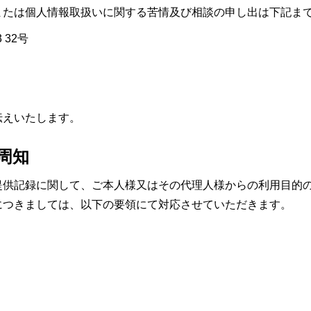
または個人情報取扱いに関する苦情及び相談の申し出は下記ま
 32号
伝えいたします。
周知
提供記録に関して、ご本人様又はその代理人様からの利用目的
につきましては、以下の要領にて対応させていただきます。