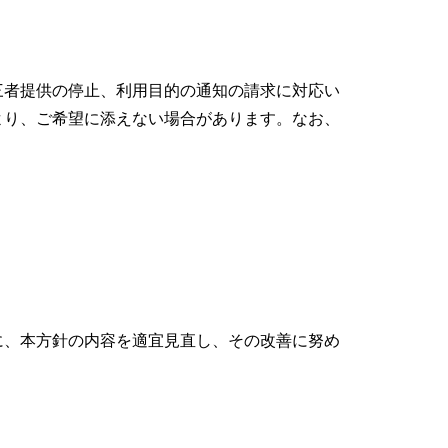
三者提供の停止、利用目的の通知の請求に対応い
より、ご希望に添えない場合があります。なお、
に、本方針の内容を適宜見直し、その改善に努め