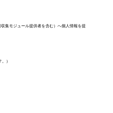
報収集モジュール提供者を含む）へ個人情報を提
す。）